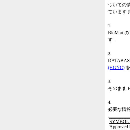
ついての情
ています 
1.
BioMart 
す．
2.
DATABAS
(HGNC)
を
3.
そのまま F
4.
必要な情
SYMBOL
Approved 