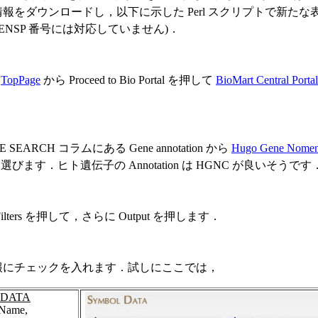
報をダウンロードし，以下に示した Perl スクリプトで新たな
(ENSP 番号には対応していません)．
の
TopPage
から Proceed to Bio Portal を押して
BioMart Central Porta
E SEARCH コラムにある Gene annotation から
Hugo Gene Nomenc
選びます．ヒト遺伝子の Annotation は HGNC が良いそうです
ilters を押して，さらに Output を押します．
報にチェックを入れます．試しにここでは，
 DATA
Name,