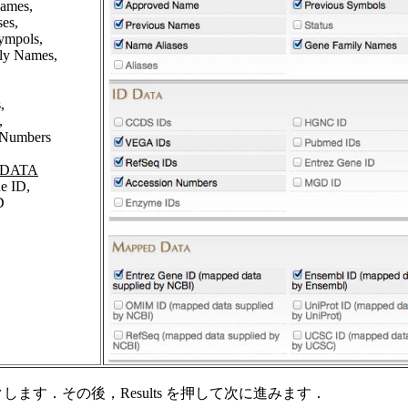
Names,
es,
ympols,
ly Names,
,
,
 Numbers
 DATA
e ID,
D
します．その後，Results を押して次に進みます．