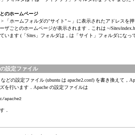
とのホームページ
 > 「ホームフォルダの"サイト"～」に表示されたアドレスを
ザごとのホームページが表示されます．これは ~/Sites/index.ht
ています (「Sites」フォルダは，は「サイト」フォルダになっ
he の設定ファイル
conf などの設定ファイル (ubuntu は apache2.conf) を書き換えて，Ap
ズを行います．Apache の設定ファイルは
c/apache2
す．