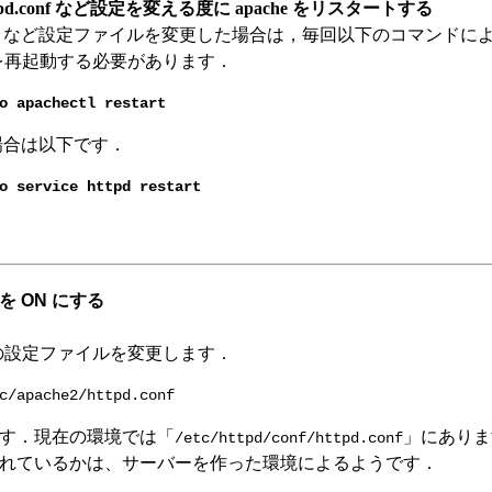
ttpd.conf など設定を変える度に apache をリスタートする
d.conf など設定ファイルを変更した場合は，毎回以下のコマンドに
he を再起動する必要があります．
o apachectl restart
 の場合は以下です．
o service httpd restart
能を ON にする
he の設定ファイルを変更します．
c/apache2/httpd.conf
す．現在の環境では「
」にありま
/etc/httpd/conf/httpd.conf
れているかは、サーバーを作った環境によるようです．