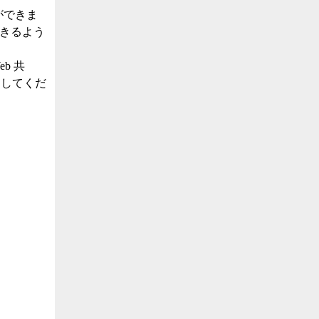
ができま
できるよう
b 共
にしてくだ