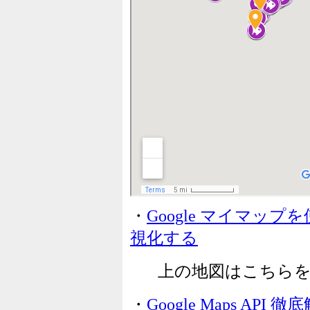
・
Google マイマッ
視化する
上の地図はこちら
・
Google Maps API 徹