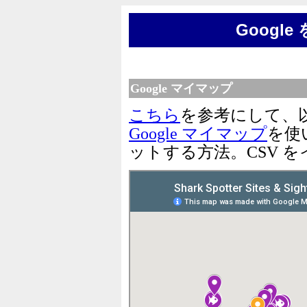
Googl
Google マイマップ
こちら
を参考にして、
Google マイマップ
を使
ットする方法。CSV 