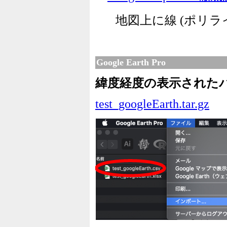
地図上に線 (ポリラ
Google Earth Pro
緯度経度の表示された
test_googleEarth.tar.gz