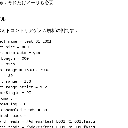
る．それだけメモリも必要．
イル
のミトコンドリアゲノム解析の例です．
ect name = test_S1_L001
rt size = 300
rt size auto = yes
 Length = 300
 = mito
me range = 15000-17000
r = 39
rt range = 1.6
rt range strict = 1.2
ed/Single = PE
memory =
nded log = 0
 assembled reads = no
ined reads =
ard reads = /Adress/test_L001_R1_001.fastq
rse reads = /Addres/test_L001_R2_001.fastq