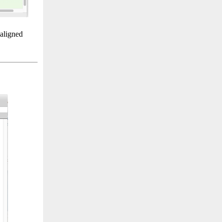
igned