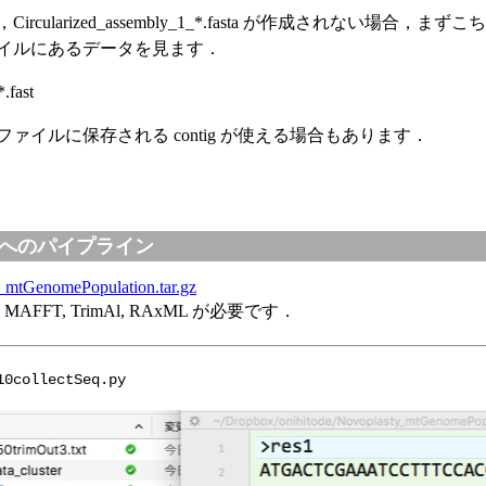
Circularized_assembly_1_*.fasta が作成されない場合，まず
イルにあるデータを見ます．
.fast
ファイルに保存される contig が使える場合もあります．
へのパイプライン
_mtGenomePopulation.tar.gz
AFFT, TrimAl, RAxML が必要です．
10collectSeq.py