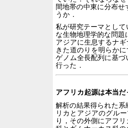
間地帯の中東に分布せ
うか．
私が研究テーマとして
な生物地理学的な問題
アジアに生息するナギ
きた道のりを明らかに
ゲノム全長配列に基づ
行った．
アフリカ起源は本当だ
解析の結果得られた系
リカとアジアのグルー
り，その外側にアフリ