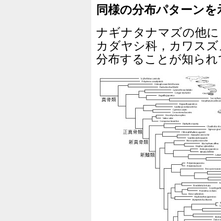
同様の分布パターンを
ナギナタナマズの他に
カダヤシ科，カワスズ
分布することが知られ