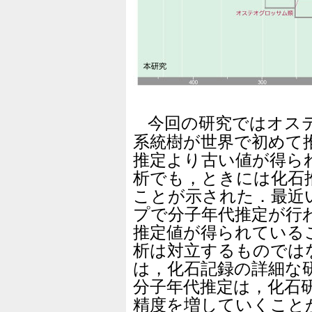
今回の研究ではオス
系統樹が世界で初めて
推定より古い値が得ら
析でも，ときには化石
ことが示された．最近
プで分子年代推定が行
推定値が得られている
析は対立するものでは
は，化石記録の詳細な
分子年代推定は，化石
精度を増していくこと