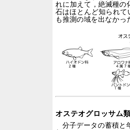
れに加えて，絶滅種の
石はほとんど知られて
も推測の域を出なかっ
オステオグロッサム類
分子データの蓄積と年代