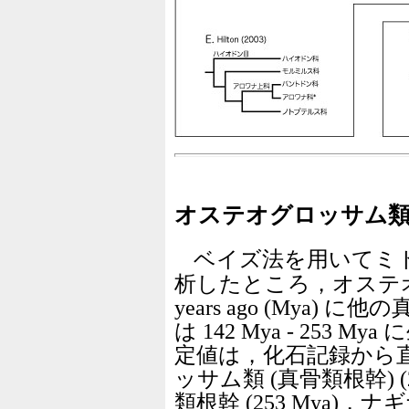
オステオグロッサム類
ベイズ法を用いてミ
析したところ，オステオグロ
years ago (Mya
は 142 Mya - 253
定値は，化石記録から
ッサム類 (真骨類根幹) 
類根幹 (253 Mya)，ナ