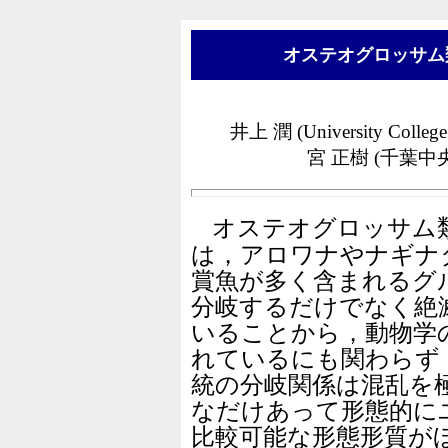
オステオグロッサム
井上 潤 (University Co
宮 正樹 (千葉中
オステオグロッサム類 (Teleo
は，アロワナやナギナ
賞魚が多く含まれるグ
分岐するだけでなく絶
いることから，動物学
れているにも関わらず
統の分岐関係は混乱を
なだけあって形態的に
比較可能な形態形質が