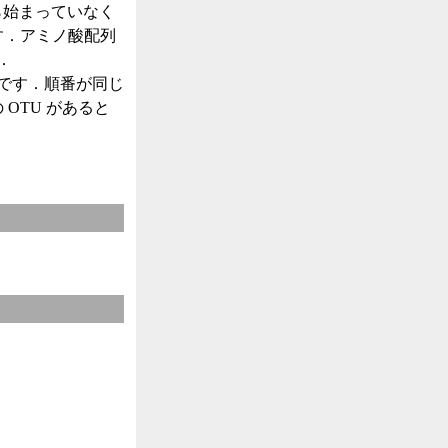
から始まっていなく
す．アミノ酸配列
．
能です．順番が同じ
OTU があると