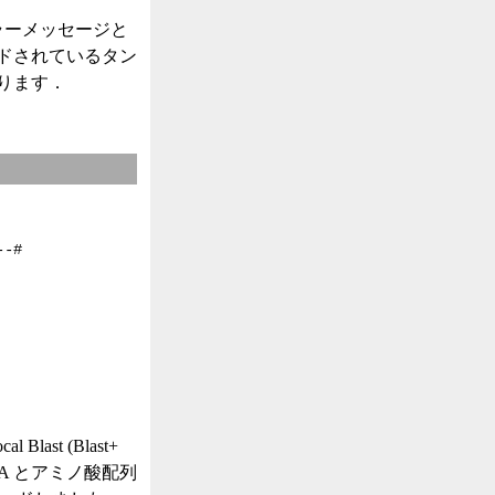
ラーメッセージと
ドされているタン
ります．
--#
 Blast (Blast+
NA とアミノ酸配列