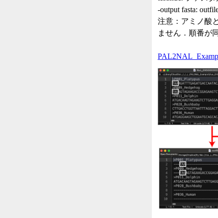
-output fasta
注意：アミノ酸と
ません．順番が同
PAL2NAL_Example