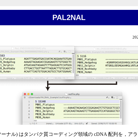
PAL2NAL
20
ツーナル) はタンパク質コーディング領域の cDNA 配列を，ア