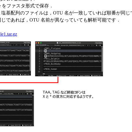
: outfile をファスタ形式で保存．
塩基配列のファイルは，OTU 名が一致していれば順番が同じ
じであれば，OTU 名前が異なっていても解析可能です．
1.tar.gz