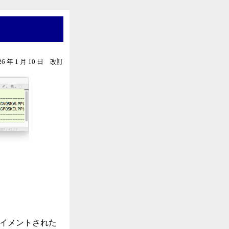
26 年 1 月 10 日 改訂
ライメントされた