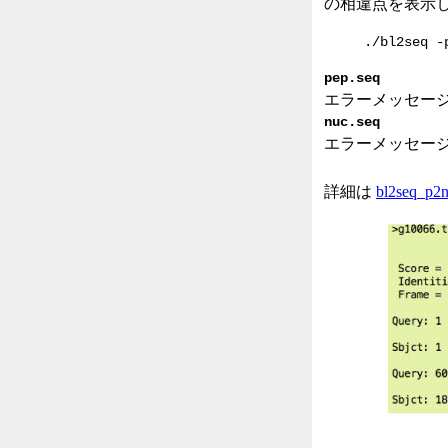
の相違点を表示してくれ
./bl2seq -
pep.seq
エラーメッセー
nuc.seq
エラーメッセージ
詳細は
bl2seq_p2n.