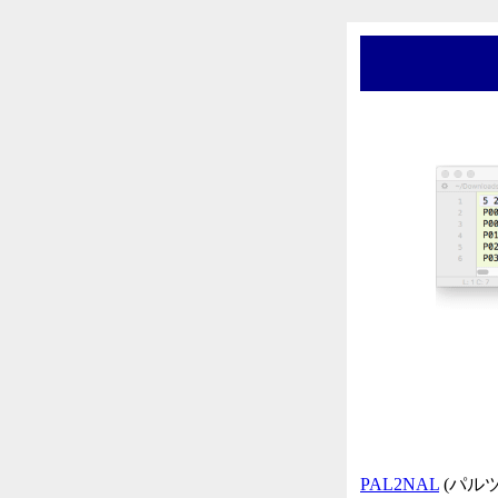
PAL2NAL
(パル