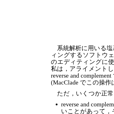
系統解析に用いる塩基
ィングするソフトウェ
のエディティングに使
私は，アライメントし
reverse and comp
(MacClade でこ
ただ，いくつか正常
reverse and c
いことがあって，その