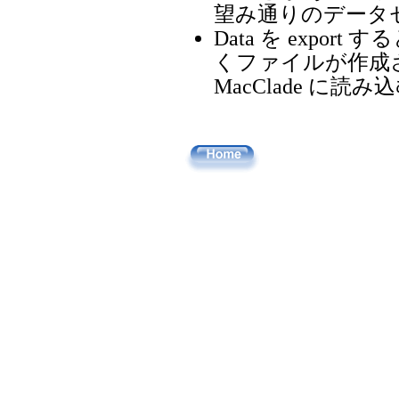
望み通りのデータ
Data を expor
くファイルが作成され
MacClade に