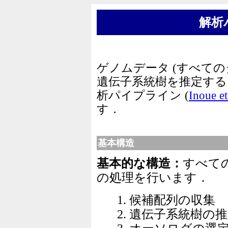
解析
ゲノムデータ (すべての
遺伝子系統樹を推定す
析パイプライン (
Inoue et
す．
基本構造
基本的な構造：
すべて
の処理を行います．
1. 候補配列の収集
2. 遺伝子系統樹の