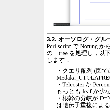
3.2. オーソログ・グ
Perl script で No
の tree を処理し
します．
・クエリ配列 (図で
Medaka_UTOLAPR
・Teleostei か P
もっとも leaf が少
・根幹の分岐が D=
は遺伝子重複によ