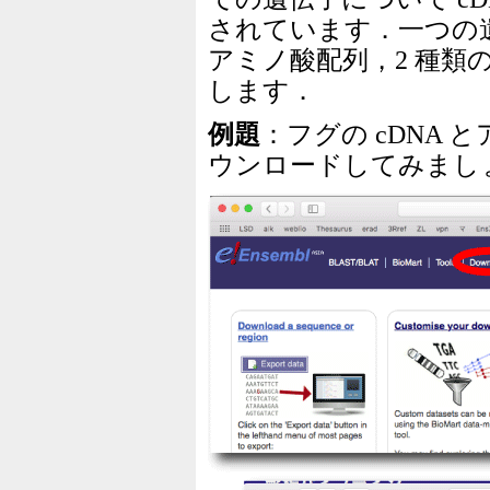
されています．一つの遺
アミノ酸配列，2 種類の 
します．
例題
：フグの cDNA 
ウンロードしてみまし