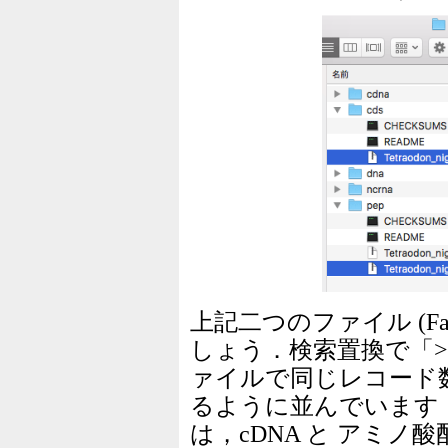
上記二つのファイル (Fa
しょう．検索置換で「
ァイルで同じレコード
るように並んでいます． r
は，cDNA と アミノ酸