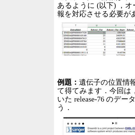
あるように (以下) 
報を対応させる必要が
例題：
遺伝子の位置情
て得てみます．今回は，試しに I
いた release-76
う．