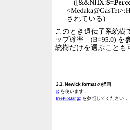
([&&NHX:
S=Perc
<Medaka@GasTet>:
されている)
このとき遺伝子系統樹
ップ確率 (B=95.0
統樹だけを選ぶことも
3.3. Newick format の描画
R
を使います．
treePlot.tar.gz
を参照してください．