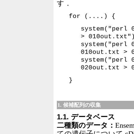
す．
for (....) {
system("perl 
> 010out.txt"
system("perl 
010out.txt > 
system("perl 
020out.txt > 
}
1. 候補配列の収集
1.1. データベース
二種類のデータ：
Ens
ての遺伝子について c