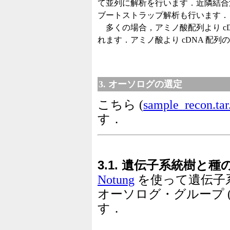
て並列に解析を行います．近隣結
ブートストラップ解析も行います．
多くの場合，アミノ酸配列より c
れます．アミノ酸より cDNA 配
3. オーソログの選定
こちら (
sample_recon.tar
す．
3.1. 遺伝子系統樹と
Notung
を使って遺伝子
オーソログ・グループ 
す．