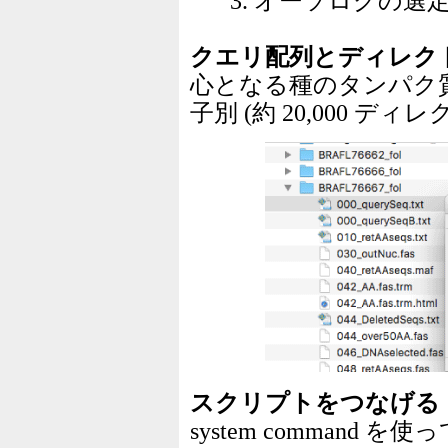
3. オーソログの選
クエリ配列とディレク
心となる種のタンパク
子別 (約 20,000 
スクリプトをつなげる
system comman