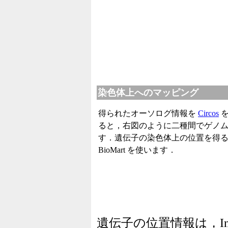
染色体上へのマッピング
得られたオーソログ情報を
Circos
を
ると，右図のように二種間でゲノ
す．遺伝子の染色体上の位置を得
BioMart を使います．
遺伝子の位置情報は，Inoue et